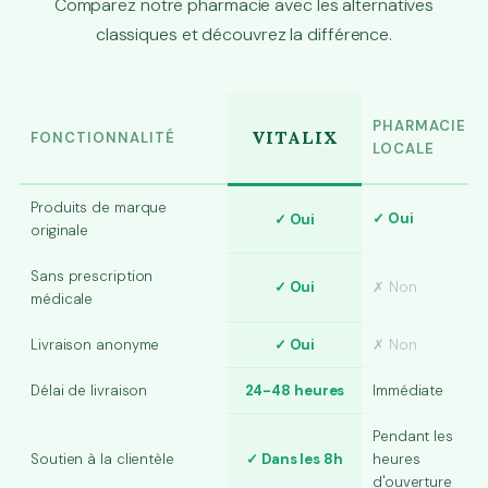
Comparez notre pharmacie avec les alternatives
classiques et découvrez la différence.
PHARMACIE
VITALIX
FONCTIONNALITÉ
LOCALE
Produits de marque
✓ Oui
✓ Oui
originale
Sans prescription
✓ Oui
✗ Non
médicale
Livraison anonyme
✓ Oui
✗ Non
Délai de livraison
24-48 heures
Immédiate
Pendant les
Soutien à la clientèle
✓ Dans les 8h
heures
d'ouverture