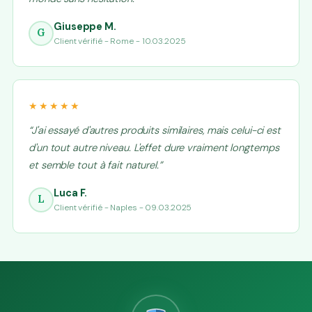
Giuseppe M.
G
Client vérifié - Rome - 10.03.2025
★★★★★
“J'ai essayé d'autres produits similaires, mais celui-ci est
d'un tout autre niveau. L'effet dure vraiment longtemps
et semble tout à fait naturel.”
Luca F.
L
Client vérifié - Naples - 09.03.2025