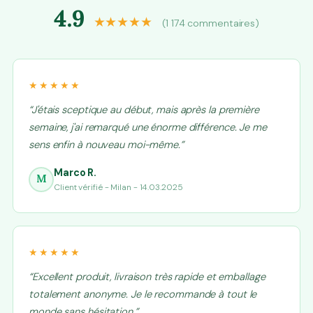
4.9
★★★★★
(1 174 commentaires)
★★★★★
“J'étais sceptique au début, mais après la première
semaine, j'ai remarqué une énorme différence. Je me
sens enfin à nouveau moi-même.”
Marco R.
M
Client vérifié - Milan - 14.03.2025
★★★★★
“Excellent produit, livraison très rapide et emballage
totalement anonyme. Je le recommande à tout le
monde sans hésitation.”