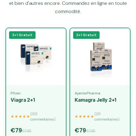
et bien d'autres encore. Commandez en ligne en toute
commodité.
2+1 Gratuit
2+1 Gratuit
Pfizer
Ajanta Pharma
Viagra 2+1
Kamagra Jelly 2+1
(312
(211
★★★★★
★★★★★
commentaires)
commentaires)
€79
€79
€149
€149