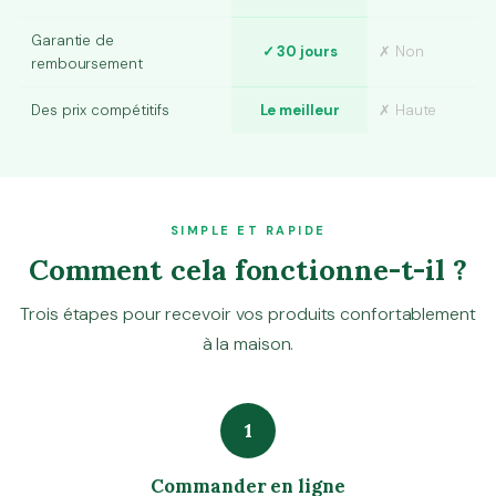
Garantie de
✓ 30 jours
✗ Non
remboursement
Des prix compétitifs
Le meilleur
✗ Haute
SIMPLE ET RAPIDE
Comment cela fonctionne-t-il ?
Trois étapes pour recevoir vos produits confortablement
à la maison.
1
Commander en ligne