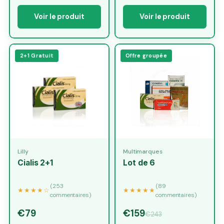
Voir le produit
Voir le produit
2+1 Gratuit
Offre groupée
Lilly
Multimarques
Cialis 2+1
Lot de 6
(253
(89
★★★★☆
★★★★★
commentaires)
commentaires)
€79
€159
€243