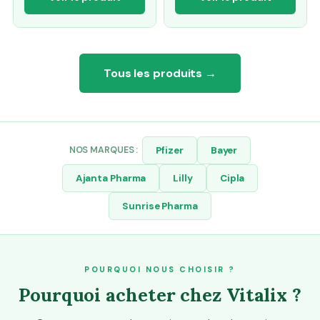
Tous les produits →
NOS MARQUES :
Pfizer
Bayer
Ajanta Pharma
Lilly
Cipla
Sunrise Pharma
POURQUOI NOUS CHOISIR ?
Pourquoi acheter chez Vitalix ?