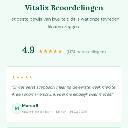
Vitalix Beoordelingen
Het beste bewijs van kwaliteit: dit is wat onze tevreden
klanten zeggen.
4.9
★★★★★
(1.174 beoordelingen)
★★★★★
“Ik was eerst sceptisch, maar na de eerste week merkte
ik een enorm verschil. Ik voel me eindelijk weer mezelf.”
Marco R.
M
Geverifieerde klant - Milaan - 14.03.2025