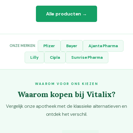
Alle producten →
ONZE MERKEN:
Pfizer
Bayer
Ajanta Pharma
Lilly
Cipla
Sunrise Pharma
WAAROM VOOR ONS KIEZEN
Waarom kopen bij Vitalix?
Vergelijk onze apotheek met de klassieke alternatieven en
ontdek het verschil.