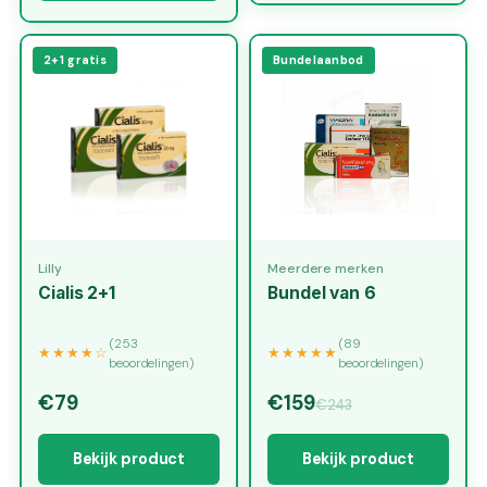
2+1 gratis
Bundelaanbod
Lilly
Meerdere merken
Cialis 2+1
Bundel van 6
(253
(89
★★★★☆
★★★★★
beoordelingen)
beoordelingen)
€79
€159
€243
Bekijk product
Bekijk product