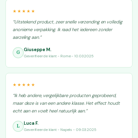
★★★★★
“Uitstekend product, zeer snelle verzending en volledig
anonieme verpakking. Ik raad het iedereen zonder
aarzeling aan.”
Giuseppe M.
G
Geverifieerde klant - Rome - 10.03.2025
★★★★★
“Ik heb andere, vergelijkbare producten geprobeerd,
maar deze is van een andere klasse. Het effect houdt
echt aan en voelt heel natuurlijk aan.”
Luca F.
L
Geverifieerde klant - Napels - 09.03.2025