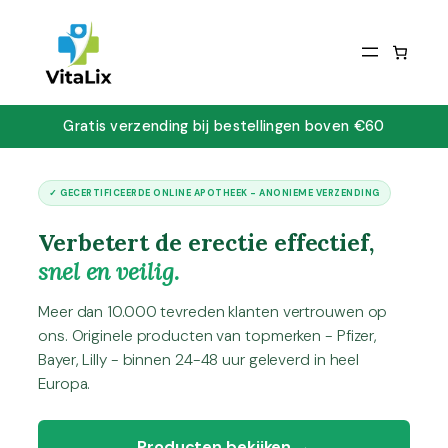
Gratis verzending bij bestellingen boven €60
✓ GECERTIFICEERDE ONLINE APOTHEEK - ANONIEME VERZENDING
Verbetert de erectie effectief,
snel en veilig.
Meer dan 10.000 tevreden klanten vertrouwen op
ons. Originele producten van topmerken - Pfizer,
Bayer, Lilly - binnen 24-48 uur geleverd in heel
Europa.
Producten bekijken →