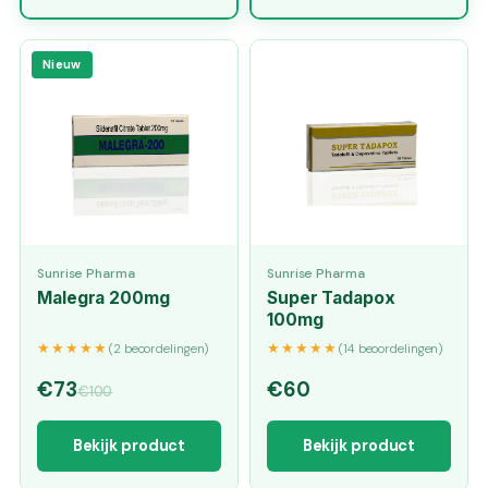
Nieuw
Sunrise Pharma
Sunrise Pharma
Malegra 200mg
Super Tadapox
100mg
★★★★★
★★★★★
(2 beoordelingen)
(14 beoordelingen)
€73
€60
€100
Bekijk product
Bekijk product