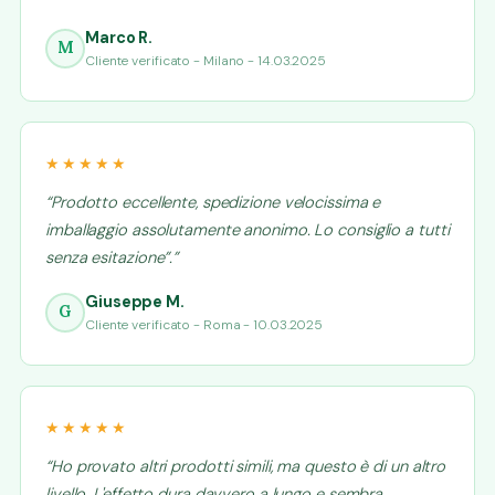
Marco R.
M
Cliente verificato - Milano - 14.03.2025
★★★★★
“Prodotto eccellente, spedizione velocissima e
imballaggio assolutamente anonimo. Lo consiglio a tutti
senza esitazione”.”
Giuseppe M.
G
Cliente verificato - Roma - 10.03.2025
★★★★★
“Ho provato altri prodotti simili, ma questo è di un altro
livello. L'effetto dura davvero a lungo e sembra