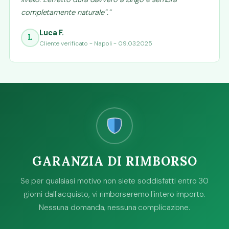
completamente naturale”.”
Luca F.
L
Cliente verificato - Napoli - 09.03.2025
GARANZIA DI RIMBORSO
Se per qualsiasi motivo non siete soddisfatti entro 30
giorni dall'acquisto, vi rimborseremo l'intero importo.
Nessuna domanda, nessuna complicazione.