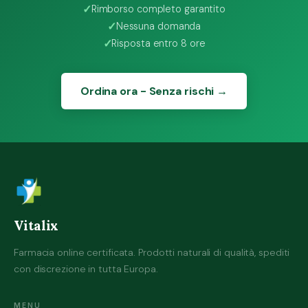
Rimborso completo garantito
Nessuna domanda
Risposta entro 8 ore
Ordina ora - Senza rischi →
Vitalix
Farmacia online certificata. Prodotti naturali di qualità, spediti
con discrezione in tutta Europa.
MENU