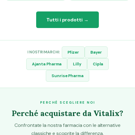
Tutti i prodotti →
I NOSTRI MARCHI:
Pfizer
Bayer
Ajanta Pharma
Lilly
Cipla
Sunrise Pharma
PERCHÉ SCEGLIERE NOI
Perché acquistare da Vitalix?
Confrontate la nostra farmacia con le alternative
classiche e scoprite la differenza.