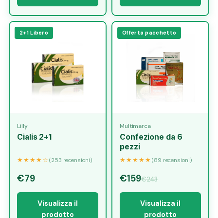
2+1 Libero
Offerta pacchetto
Lilly
Multimarca
Cialis 2+1
Confezione da 6
pezzi
★★★★☆
★★★★★
(253 recensioni)
(89 recensioni)
€79
€159
€243
Visualizza il
Visualizza il
prodotto
prodotto