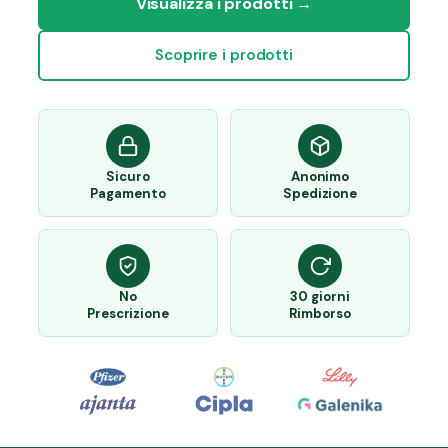
Visualizza i prodotti →
Scoprire i prodotti
Sicuro
Anonimo
Pagamento
Spedizione
No
30 giorni
Prescrizione
Rimborso