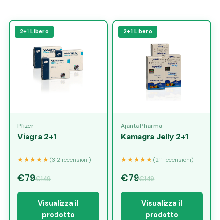
2+1 Libero
2+1 Libero
Pfizer
Ajanta Pharma
Viagra 2+1
Kamagra Jelly 2+1
★★★★★
★★★★★
(312 recensioni)
(211 recensioni)
€79
€79
€149
€149
Visualizza il
Visualizza il
prodotto
prodotto