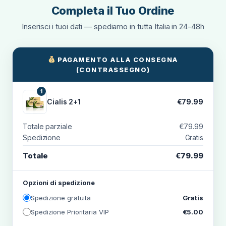
Completa il Tuo Ordine
Inserisci i tuoi dati — spediamo in tutta Italia in 24-48h
PAGAMENTO ALLA CONSEGNA
(CONTRASSEGNO)
1
Cialis 2+1
€79.99
Totale parziale
€79.99
Spedizione
Gratis
Totale
€79.99
Opzioni di spedizione
Spedizione gratuita
Gratis
Spedizione Prioritaria VIP
€5.00