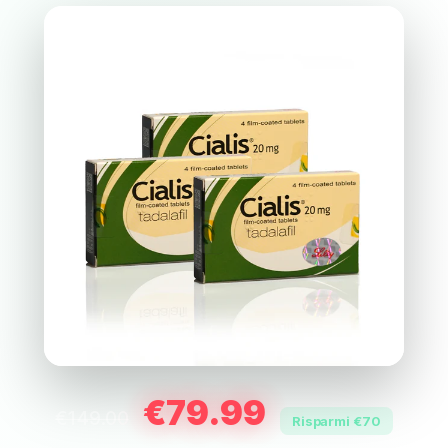
€79.99
€149.00
Risparmi €70