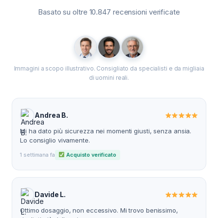
Basato su oltre 10.847 recensioni verificate
Immagini a scopo illustrativo. Consigliato da specialisti e da migliaia
di uomini reali.
Andrea B.
Mi ha dato più sicurezza nei momenti giusti, senza ansia.
Lo consiglio vivamente.
1 settimana fa
Acquisto verificato
Davide L.
Ottimo dosaggio, non eccessivo. Mi trovo benissimo,